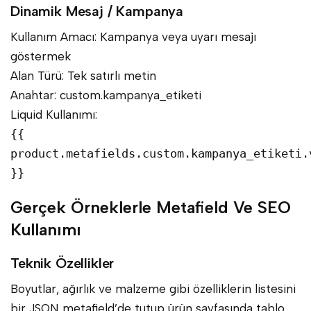
Dinamik Mesaj / Kampanya
Kullanım Amacı: Kampanya veya uyarı mesajı
göstermek
Alan Türü: Tek satırlı metin
Anahtar: custom.kampanya_etiketi
Liquid Kullanımı:
{{
product.metafields.custom.kampanya_etiketi.
}}
Gerçek Örneklerle Metafield Ve SEO
Kullanımı
Teknik Özellikler
Boyutlar, ağırlık ve malzeme gibi özelliklerin listesini
bir JSON metafield’de tutup ürün sayfasında tablo