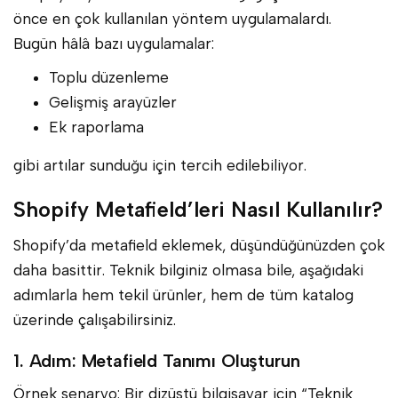
önce en çok kullanılan yöntem uygulamalardı.
Bugün hâlâ bazı uygulamalar:
Toplu düzenleme
Gelişmiş arayüzler
Ek raporlama
gibi artılar sunduğu için tercih edilebiliyor.
Shopify Metafield’leri Nasıl Kullanılır?
Shopify’da metafield eklemek, düşündüğünüzden çok
daha basittir. Teknik bilginiz olmasa bile, aşağıdaki
adımlarla hem tekil ürünler, hem de tüm katalog
üzerinde çalışabilirsiniz.
1. Adım: Metafield Tanımı Oluşturun
Örnek senaryo: Bir dizüstü bilgisayar için “Teknik