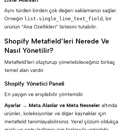
Aynı türden birden çok değeri saklamanızı sağlar.
Örneğin
list.single_line_text_field
, bir
ürünün “Ana Özellikleri” listesini tutabilir.
Shopify Metafield’leri Nerede Ve
Nasıl Yönetilir?
Metafield’leri oluşturup yönetebileceğiniz birkaç
temel alan vardır.
Shopify Yönetici Paneli
En yaygın ve erişilebilir yöntemdir.
Ayarlar → Meta Alanlar ve Meta Nesneler
altında
ürünler, koleksiyonlar ve diğer kaynaklar için
metafield tanımlayabilirsiniz. Yerel çözüm oldukça
güçlü ve çoğu kullanıcı için fazlasıyla yeterlidir.