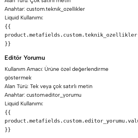
Alan Türü: Çok satırlı metin
Anahtar: custom.teknik_ozellikler
Liquid Kullanımı:
{{
product.metafields.custom.teknik_ozellikler
}}
Editör Yorumu
Kullanım Amacı: Ürüne özel değerlendirme
göstermek
Alan Türü: Tek veya çok satırlı metin
Anahtar: custom.editor_yorumu
Liquid Kullanımı:
{{
product.metafields.custom.editor_yorumu.val
}}