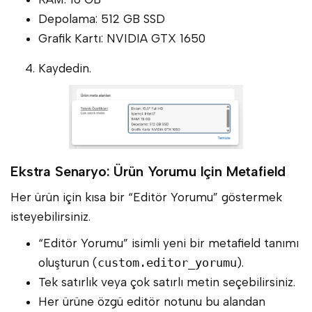
Depolama: 512 GB SSD
Grafik Kartı: NVIDIA GTX 1650
Kaydedin.
Ekstra Senaryo: Ürün Yorumu Için Metafield
Her ürün için kısa bir “Editör Yorumu” göstermek
isteyebilirsiniz.
“Editör Yorumu” isimli yeni bir metafield tanımı
oluşturun (
custom.editor_yorumu
).
Tek satırlık veya çok satırlı metin seçebilirsiniz.
Her ürüne özgü editör notunu bu alandan