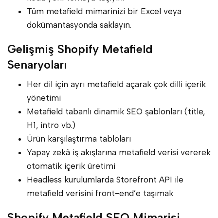
Tüm metafield mimarinizi bir Excel veya
dokümantasyonda saklayın.
Gelişmiş Shopify Metafield
Senaryoları
Her dil için ayrı metafield açarak çok dilli içerik
yönetimi
Metafield tabanlı dinamik SEO şablonları (title,
H1, intro vb.)
Ürün karşılaştırma tabloları
Yapay zekâ iş akışlarına metafield verisi vererek
otomatik içerik üretimi
Headless kurulumlarda Storefront API ile
metafield verisini front-end’e taşımak
Shopify Metafield SEO Mimarisi