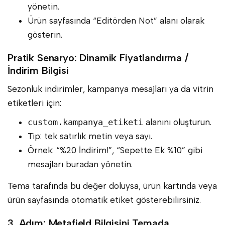
yönetin.
Ürün sayfasında “Editörden Not” alanı olarak
gösterin.
Pratik Senaryo: Dinamik Fiyatlandırma /
İndirim Bilgisi
Sezonluk indirimler, kampanya mesajları ya da vitrin
etiketleri için:
custom.kampanya_etiketi
alanını oluşturun.
Tip: tek satırlık metin veya sayı.
Örnek: “%20 İndirim!”, “Sepette Ek %10” gibi
mesajları buradan yönetin.
Tema tarafında bu değer doluysa, ürün kartında veya
ürün sayfasında otomatik etiket gösterebilirsiniz.
3. Adım: Metafield Bilgisini Temada