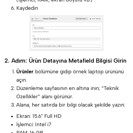
Kaydedin
2. Adım: Ürün Detayına Metafield Bilgisi Girin
Ürünler
bölümüne gidip örnek laptop ürününü
açın.
Düzenleme sayfasının en altına inin; “Teknik
Özellikler” alanı görünür.
Alana, her satırda bir bilgi olacak şekilde yazın:
Ekran: 15.6" Full HD
İşlemci: Intel i7
RAM: 16 GB