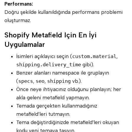
Performans:
Doğru şekilde kullanıldığında performans problemi
oluşturmaz.
Shopify Metafield Için En İyi
Uygulamalar
İsimleri açıklayıcı seçin (
custom.material
,
shipping.delivery_time
gibi).
Benzer alanları namespace ile gruplayın
(
specs
,
seo
,
shipping
vb.).
Önce neye ihtiyacınız olduğunu planlayın; her
akla geleni metafield yapmayın.
Temada gerçekten kullanmadığınız
metafield’leri tutmayın.
Tema değiştirdiğinizde metafield’leri okuyan
kodu yeni temaya taşıyın.