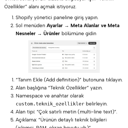
Özellikler” alanı açmak istiyoruz.
Shopify yönetici paneline giriş yapın.
Sol menüden
Ayarlar → Meta Alanlar ve Meta
Nesneler → Ürünler
bölümüne gidin
“Tanım Ekle (Add definition)” butonuna tıklayın.
Alan başlığına “Teknik Özellikler” yazın.
Namespace ve anahtar olarak
custom.teknik_ozellikler
belirleyin.
Alan tipi: “Çok satırlı metin (multi-line text)”.
Açıklama: “Ürünün detaylı teknik bilgileri
(işlemci, RAM, ekran boyutu vb.)”.