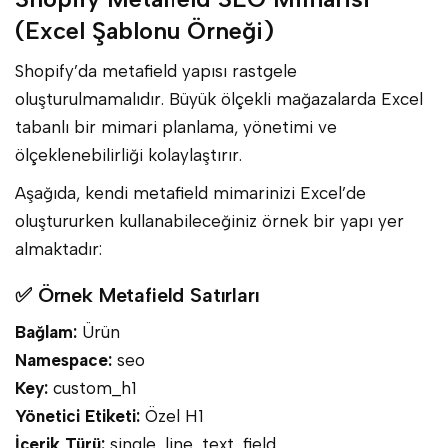
(Excel Şablonu Örneği)
Shopify’da metafield yapısı rastgele
oluşturulmamalıdır. Büyük ölçekli mağazalarda Excel
tabanlı bir mimari planlama, yönetimi ve
ölçeklenebilirliği kolaylaştırır.
Aşağıda, kendi metafield mimarinizi Excel’de
oluştururken kullanabileceğiniz örnek bir yapı yer
almaktadır:
✅ Örnek Metafield Satırları
Bağlam:
Ürün
Namespace:
seo
Key:
custom_h1
Yönetici Etiketi:
Özel H1
İçerik Türü:
single_line_text_field