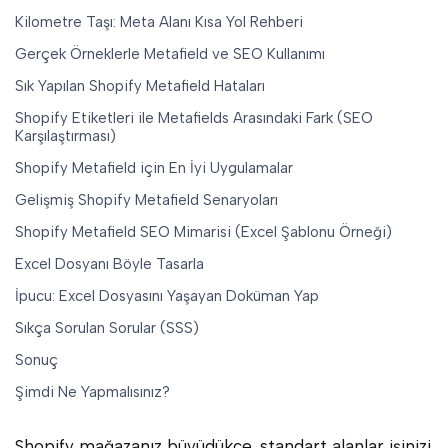
Kilometre Taşı: Meta Alanı Kısa Yol Rehberi
Gerçek Örneklerle Metafield ve SEO Kullanımı
Sık Yapılan Shopify Metafield Hataları
Shopify Etiketleri ile Metafields Arasındaki Fark (SEO
Karşılaştırması)
Shopify Metafield için En İyi Uygulamalar
Gelişmiş Shopify Metafield Senaryoları
Shopify Metafield SEO Mimarisi (Excel Şablonu Örneği)
Excel Dosyanı Böyle Tasarla
İpucu: Excel Dosyasını Yaşayan Doküman Yap
Sıkça Sorulan Sorular (SSS)
Sonuç
Şimdi Ne Yapmalısınız?
Shopify mağazanız büyüdükçe, standart alanlar işinizi