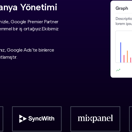
anya Yönetimi
mizle, Google Premier Partner
mmel bir iş ortağıyız.Ekibimiz
ız, Google Ads’te binlerce
tlamıştır.