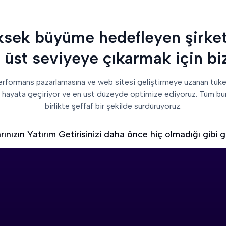
sek büyüme hedefleyen şirket
ir üst seviyeye çıkarmak için b
performans pazarlamasına ve web sitesi geliştirmeye uzanan tük
r, hayata geçiriyor ve en üst düzeyde optimize ediyoruz. Tüm bu
birlikte şeffaf bir şekilde sürdürüyoruz.
nızın Yatırım Getirisinizi daha önce hiç olmadığı gibi 