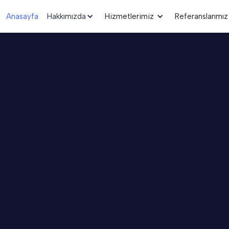
Anasayfa
Hakkımızda
Hizmetlerimiz
Referanslarımız